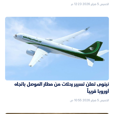
الخميس 5 فبراير 2026 12:23 م
نينوى تعلن تسيير رحلات من مطار الموصل باتجاه
أوروبا قريباً
الخميس 5 فبراير 2026 10:55 ص