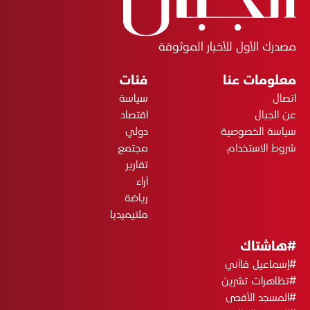
مصدرك الأول للأخبار الموثوقة
معلومات عنا
فئات
اتصال
سياسة
عن الجبال
اقتصاد
سياسة الخصوصية
دولي
شروط الاستخدام
مجتمع
تقارير
آراء
رياضة
ملتيميديا
#هاشتاك
#إسماعيل قاآني
#تظاهرات تشرين
#المسجد الأقصى