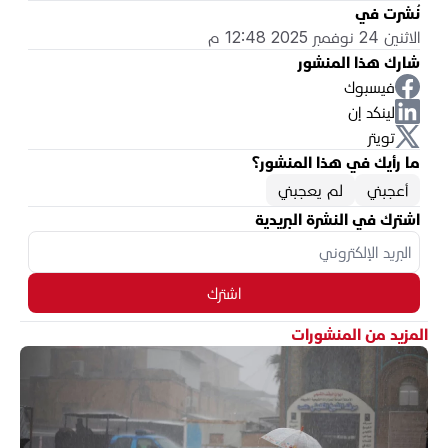
نُشرت في
الاثنين 24 نوفمبر 2025 12:48 م
شارك هذا المنشور
فيسبوك
لينكد إن
تويتر
ما رأيك في هذا المنشور؟
أعجبني
لم يعجبني
اشترك في النشرة البريدية
اشترك
المزيد من المنشورات