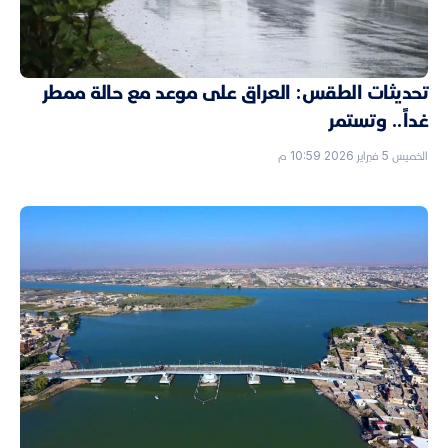
تحديثات الطقس: العراق على موعد مع حالة ممطر
غداً.. وتستمر
الخميس 5 فبراير 2026 10:59 م