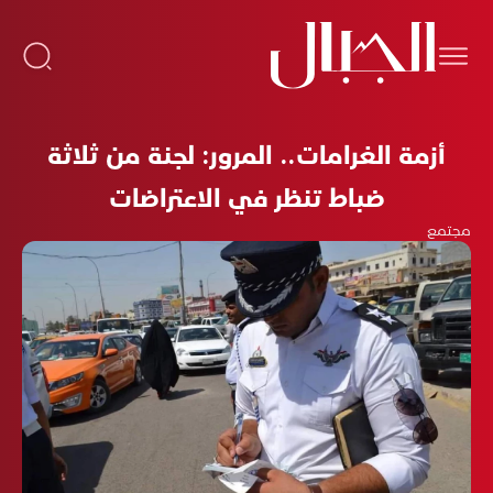
أزمة الغرامات.. المرور: لجنة من ثلاثة
ضباط تنظر في الاعتراضات
مجتمع