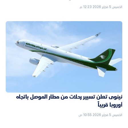
الخميس 5 فبراير 2026 12:23 م
نينوى تعلن تسيير رحلات من مطار الموصل باتجاه
أوروبا قريباً
الخميس 5 فبراير 2026 10:55 ص