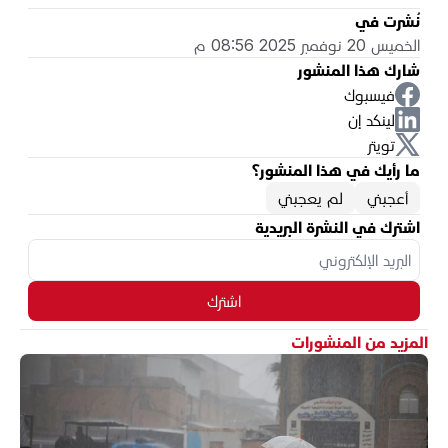
نُشرت في
الخميس 20 نوفمبر 2025 08:56 م
شارك هذا المنشور
فيسبوك
لينكد إن
تويتر
ما رأيك في هذا المنشور؟
أعجبني
لم يعجبني
اشترك في النشرة البريدية
اشترك
المزيد من المنشورات