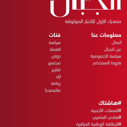
مصدرك الأول للأخبار الموثوقة
معلومات عنا
فئات
اتصال
سياسة
عن الجبال
اقتصاد
سياسة الخصوصية
دولي
شروط الاستخدام
مجتمع
تقارير
آراء
رياضة
ملتيميديا
#هاشتاك
#العملات الأجنبية
#هادي العامري
#البطاقة الوطنية العراقية