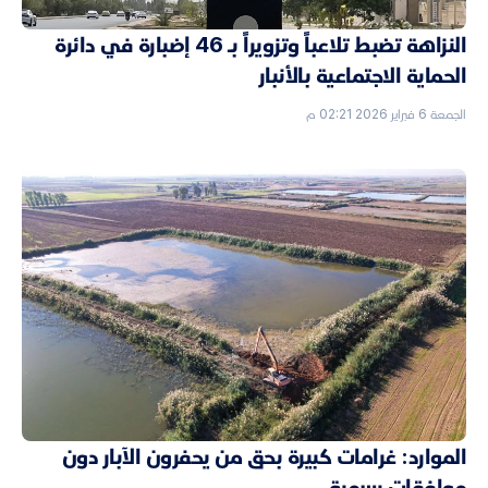
النزاهة تضبط تلاعباً وتزويراً بـ 46 إضبارة في دائرة
الحماية الاجتماعية بالأنبار
الجمعة 6 فبراير 2026 02:21 م
الموارد: غرامات كبيرة بحق من يحفرون الآبار دون
موافقات رسمية