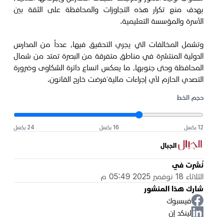
بهدف منع تكرار هذه التجاوزات والمحافظة على الثقة بين
الأسرة والمؤسسة التعليمية.
وتشمل المخالفات التي يجري التحقيق فيها، عدداً من المدارس
الدولية المنتشرة في مناطق متفرقة من البصرة تمتد من شمال
المحافظة وحتى جنوبها، ما يعكس اتساع دائرة الشكاوى وضرورة
التصدي الحازم لأي إجراءات مالية ُفرضت خارج القانون.
حجم الخط
12 بكسل
16 بكسل
24 بكسل
الجبال
نُشرت في
الثلاثاء 18 نوفمبر 2025 05:49 م
شارك هذا المنشور
فيسبوك
لينكد إن