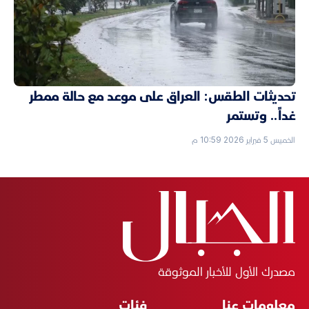
تحديثات الطقس: العراق على موعد مع حالة ممطر
غداً.. وتستمر
الخميس 5 فبراير 2026 10:59 م
مصدرك الأول للأخبار الموثوقة
معلومات عنا
فئات