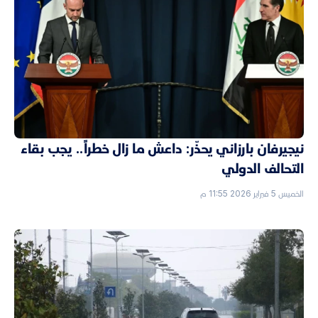
نيجيرفان بارزاني يحذّر: داعش ما زال خطراً.. يجب بقاء
التحالف الدولي
الخميس 5 فبراير 2026 11:55 م