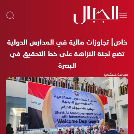
خاص| تجاوزات مالية في المدارس الدولية
تضع لجنة النزاهة على خط التحقيق في
البصرة
سياسة
،
مجتمع