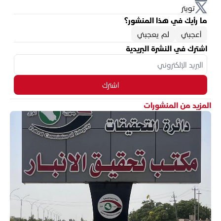
تويتر
ما رأيك في هذا المنشور؟
أعجبني
لم يعجبني
اشترك في النشرة البريدية
اشترك
المزيد من المنشورات