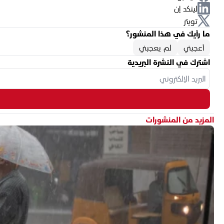
لينكد إن
تويتر
ما رأيك في هذا المنشور؟
أعجبني
لم يعجبني
اشترك في النشرة البريدية
المزيد من المنشورات