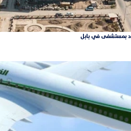
فقود بمستشفى في بابل