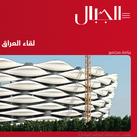
لقاء العراق
رياضة
،
مجتمع
ملعب جذع النخلة (مواقع التواصل)