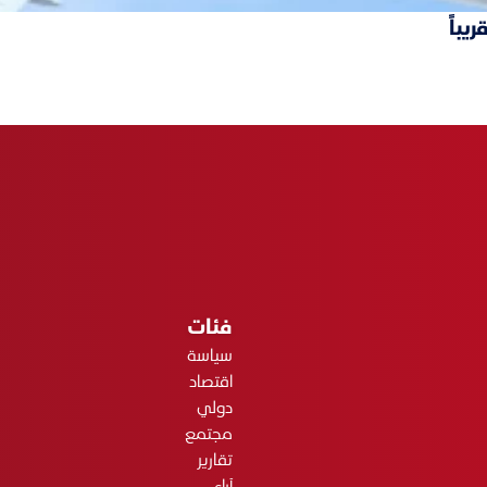
يباً
فئات
سياسة
اقتصاد
دولي
مجتمع
تقارير
آراء