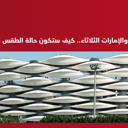
 والإمارات الثلاثاء.. كيف ستكون حالة الطقس 