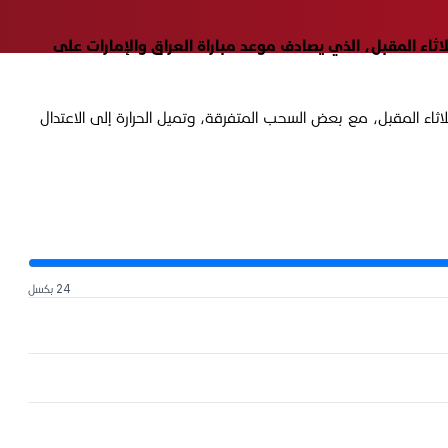
 تشرين الثاني 2025، تقريراً بطقس محافظة البصرة ليوم الثلاثاء المقبل، الذي يصادف موعد مباراة العراق والإمارات على
اء المقبل، مع بعض السحب المتفرقة، وتميل الحرارة إلى الاعتدال
24 بكسل