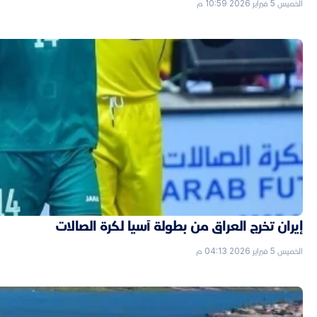
الخميس 5 فبراير 2026 10:59 م
إيران تخرج العراق من بطولة آسيا لكرة الصالات
الخميس 5 فبراير 2026 04:13 م