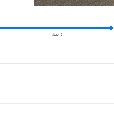
16 بكسل