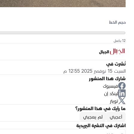
حجم الخط
12 بكسل
الجبال
نُشرت في
السبت 15 نوفمبر 2025 12:55 م
شارك هذا المنشور
فيسبوك
لينكد إن
تويتر
ما رأيك في هذا المنشور؟
أعجبني
لم يعجبني
اشترك في النشرة البريدية