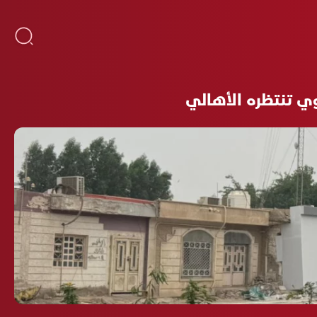
وي تنتظره الأهالي