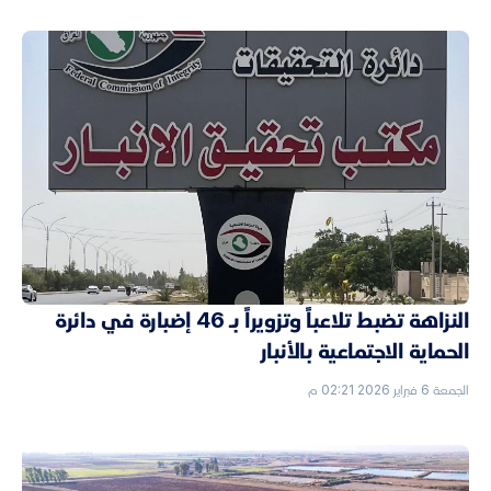
النزاهة تضبط تلاعباً وتزويراً بـ 46 إضبارة في دائرة
الحماية الاجتماعية بالأنبار
الجمعة 6 فبراير 2026 02:21 م