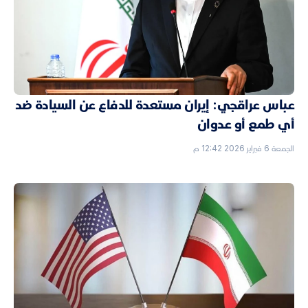
عباس عراقجي: إيران مستعدة للدفاع عن السيادة ضد
أي طمع أو عدوان
الجمعة 6 فبراير 2026 12:42 م