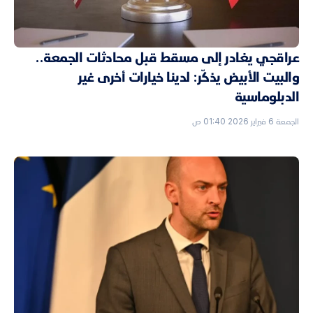
عراقجي يغادر إلى مسقط قبل محادثات الجمعة..
والبيت الأبيض يذكّر: لدينا خيارات أخرى غير
الدبلوماسية
الجمعة 6 فبراير 2026 01:40 ص