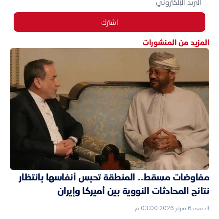
اشترك
المزيد من المنشورات
مفاوضات مسقط.. المنطقة تحبس أنفاسها بانتظار
نتائج المحادثات النووية بين أميركا وإيران
الجمعة 6 فبراير 2026 03:00 م