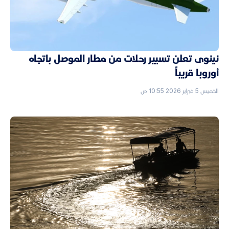
نينوى تعلن تسيير رحلات من مطار الموصل باتجاه
أوروبا قريباً
الخميس 5 فبراير 2026 10:55 ص