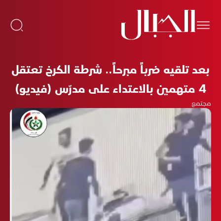
بعد تلقيه ضرباً مبرحاً.. شرطة الكرخ تعتقل
4 متهمين بالاعتداء على مدرّس (فيديو)
مجتمع