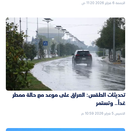
الجمعة 6 فبراير 2026 11:20 ص
تحديثات الطقس: العراق على موعد مع حالة ممطر
غداً.. وتستمر
الخميس 5 فبراير 2026 10:59 م