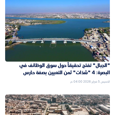
"الجبال" تفتح تحقيقاً حول سوق الوظائف في
البصرة: 4 "شدّات" ثمن التعيين بصفة حارس
الخميس 5 فبراير 2026 04:00 م