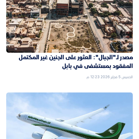
مصدر لـ"الجبال": العثور على الجنين غير المكتمل
المفقود بمستشفى في بابل
الخميس 5 فبراير 2026 12:23 م