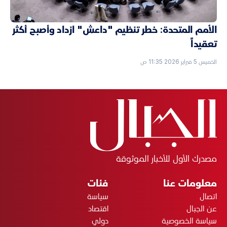
الأمم المتحدة: خطر تنظيم "داعش" ازداد وأصبح أكثر
تعقيداً
الخميس 5 فبراير 2026 11:35 ص
مصدرك الأول للأخبار الموثوقة
معلومات عنا
فئات
اتصال
سياسة
عن الجبال
اقتصاد
سياسة الخصوصية
دولي