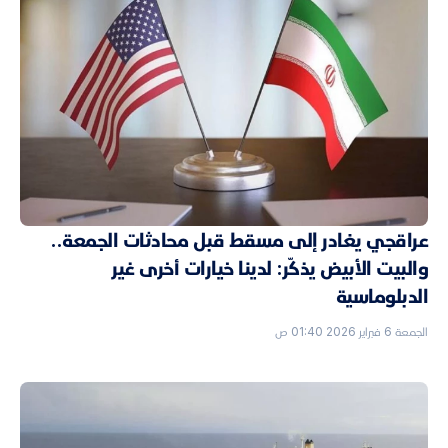
عراقجي يغادر إلى مسقط قبل محادثات الجمعة..
والبيت الأبيض يذكّر: لدينا خيارات أخرى غير
الدبلوماسية
الجمعة 6 فبراير 2026 01:40 ص