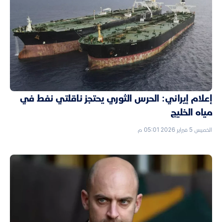
إعلام إيراني: الحرس الثوري يحتجز ناقلتي نفط في
مياه الخليج
الخميس 5 فبراير 2026 05:01 م