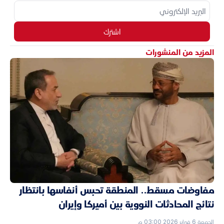
اشترك
المزيد من المنشورات
مفاوضات مسقط.. المنطقة تحبس أنفاسها بانتظار
نتائج المحادثات النووية بين أميركا وإيران
الجمعة 6 فبراير 2026 03:00 م