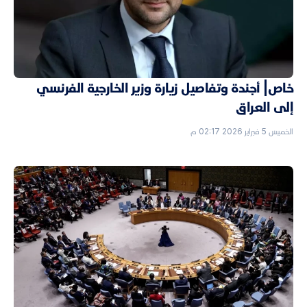
خاص| أجندة وتفاصيل زيارة وزير الخارجية الفرنسي
إلى العراق
الخميس 5 فبراير 2026 02:17 م