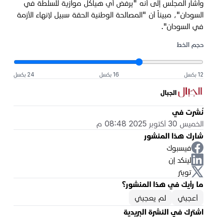
وأشار المجلس إلى أنه "يرفض أي هياكل موازية للسلطة في
السودان"، مبيناً أن "المصالحة الوطنية الحقة سبيل لإنهاء الأزمة
في السودان".
حجم الخط
12 بكسل
16 بكسل
24 بكسل
الجبال
نُشرت في
الخميس 30 أكتوبر 2025 08:48 م
شارك هذا المنشور
فيسبوك
لينكد إن
تويتر
ما رأيك في هذا المنشور؟
أعجبني
لم يعجبني
اشترك في النشرة البريدية