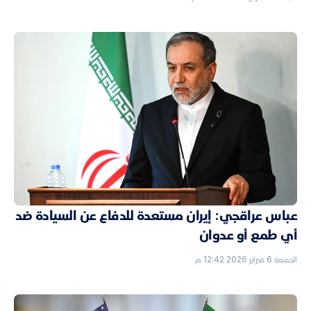
عباس عراقجي: إيران مستعدة للدفاع عن السيادة ضد
أي طمع أو عدوان
الجمعة 6 فبراير 2026 12:42 م