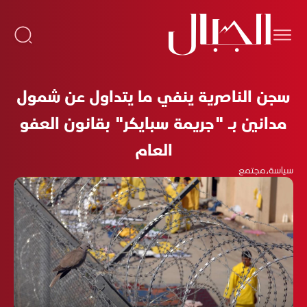
سجن الناصرية ينفي ما يتداول عن شمول
مدانين بـ "جريمة سبايكر" بقانون العفو
العام
سياسة
،
مجتمع