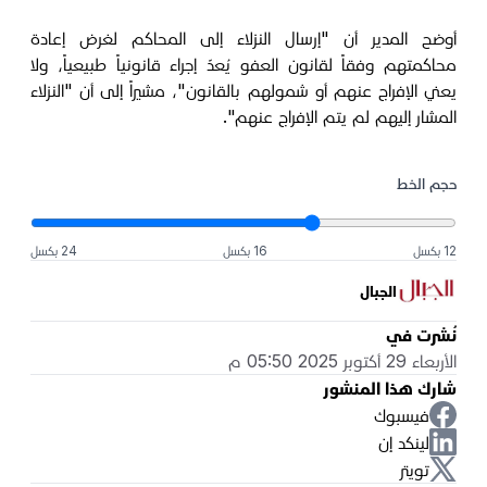
أوضح المدير أن "إرسال النزلاء إلى المحاكم لغرض إعادة
محاكمتهم وفقاً لقانون العفو يُعدّ إجراء قانونياً طبيعياً، ولا
يعني الإفراج عنهم أو شمولهم بالقانون"، مشيراً إلى أن "النزلاء
المشار إليهم لم يتم الإفراج عنهم".
حجم الخط
12 بكسل
16 بكسل
24 بكسل
الجبال
نُشرت في
الأربعاء 29 أكتوبر 2025 05:50 م
شارك هذا المنشور
فيسبوك
لينكد إن
تويتر