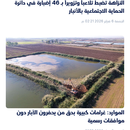
النزاهة تضبط تلاعباً وتزويراً بـ 46 إضبارة في دائرة
الحماية الاجتماعية بالأنبار
الجمعة 6 فبراير 2026 02:21 م
الموارد: غرامات كبيرة بحق من يحفرون الآبار دون
موافقات رسمية