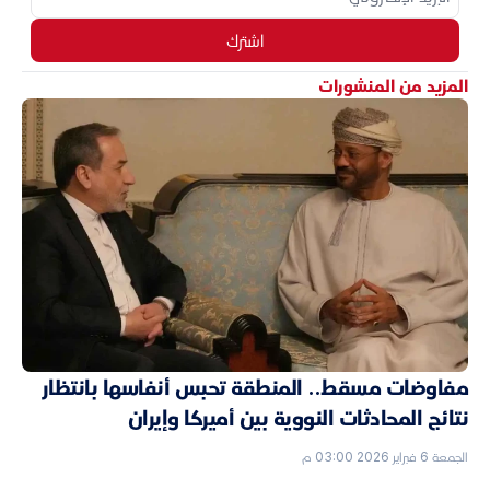
اشترك
المزيد من المنشورات
مفاوضات مسقط.. المنطقة تحبس أنفاسها بانتظار
نتائج المحادثات النووية بين أميركا وإيران
الجمعة 6 فبراير 2026 03:00 م