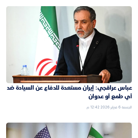
عباس عراقجي: إيران مستعدة للدفاع عن السيادة ضد
أي طمع أو عدوان
الجمعة 6 فبراير 2026 12:42 م