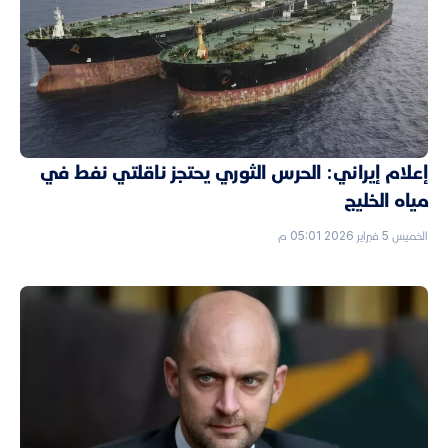
إعلام إيراني: الحرس الثوري يحتجز ناقلتي نفط في
مياه الخليج
الخميس 5 فبراير 2026 05:01 م