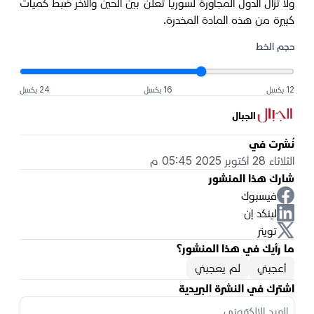
ولا تزال الدول المجاورة لسوريا تعلن بين الحين والآخر ضبط كميات
كبيرة من هذه المادة المخدرة.
حجم الخط
12 بكسل
16 بكسل
24 بكسل
الجبال
نُشرت في
الثلاثاء 28 أكتوبر 2025 05:45 م
شارك هذا المنشور
فيسبوك
لينكد إن
تويتر
ما رأيك في هذا المنشور؟
أعجبني
لم يعجبني
اشترك في النشرة البريدية