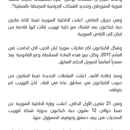
هوية المتورطين وتحديد الشبكات الإجرامية المرتبطة بالعملية".
وفي حزيران الماضي، أعلنت الداخلية السورية ضبط ثلاثة ملايين
حبة كبتاغون بعد اشتباك مع خلية تهريب قالت إنها قادمة من
لبنان إلى الأراضي السورية.
وشكّل الكبتاغون أكبر صادرات سوريا إبان الحرب التي اندلعت في
العام 2011. وكان بيع هذه المادة المنشّطة وغير القانونية يعدّ
مصدراً أساسياً لتمويل الحكم السابق.
ومنذ إطاحة الأسد، أعلنت السلطات الجديدة ضبط الملايين من
حبوب الكبتاغون في مناطق عدّة في البلاد، لكنّ التهريب لم
يتوقّف.
وفي 21 تشرين الأول الحالي، أعلنت وزارة الداخلية السورية عن
ضبط حوالى 12 مليون حبة كبتاغون بحوزة شبكة لتهريب
المخدرات في ريف دمشق وتوقيف المسؤول عنها.