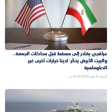
عراقجي يغادر إلى مسقط قبل محادثات الجمعة..
والبيت الأبيض يذكّر: لدينا خيارات أخرى غير
الدبلوماسية
الجمعة 6 فبراير 2026 01:40 ص