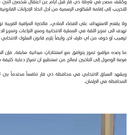
وكشف مصدر في شرطة ذي قار قبل أيام عن اعتقال شخصين اثنين بته
للتخريب إلى إقامة الشكاوى الرسمية من أجل اتخاذ الإجراءات القانونية
تهدف الى تعزيز الثقة في العملية الانتخابية ومنع النزاعات وتعزيز ال
ترهيب أو خوف من أي طرف آخر، وأيضاً يُلزم قانون السلوك الانتخابي ج
ما رصده مراقبو تموز يتوافق مع استنتاجاتٍ ميدانية سابقة، فإن الدعا
فرصة الوصول إلى الناخبين لصالح من تستطيع أن تمركز دعاية كثيفة
المحافظة في البرلمان.