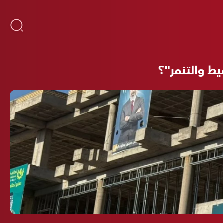
ط والتنمر"؟