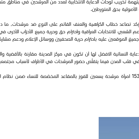
مة تخريب لوحات الدعاية الانتخابية لعدد من المرشحين في مناطق م
 الأصولية بحق المتورطين.
دعم الشعبي للانتخابات العراقية واحترام حق وحرية جميع الأحزاب الأخرى في 
ميعَ الموقعين عليه باحترام حرية الصحفيين ووسائل الإعلام ودعم مشاركة 
ية النسائية الافضل لها أن تكون في مركز المدينة مقارنة بالأقضية والنو
 في قلب المدن فيما يتقلّص حضور المرشحات في الأطراف لأسباب مجتمعي