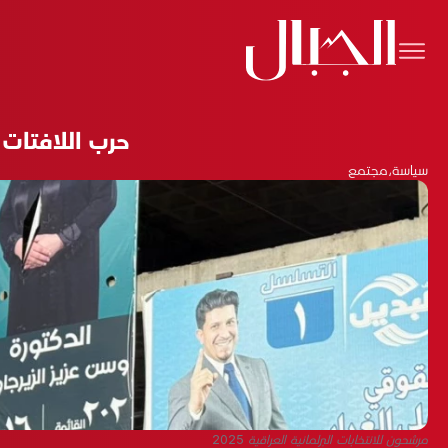
حرب اللافتات
سياسة
،
مجتمع
مرشحون للانتخابات البرلمانية العراقية 2025