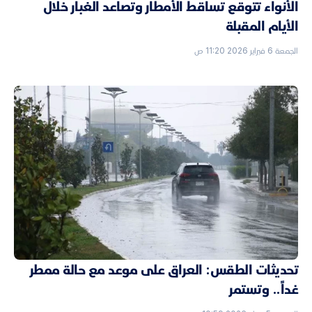
الأنواء تتوقع تساقط الأمطار وتصاعد الغبار خلال
الأيام المقبلة
الجمعة 6 فبراير 2026 11:20 ص
تحديثات الطقس: العراق على موعد مع حالة ممطر
غداً.. وتستمر