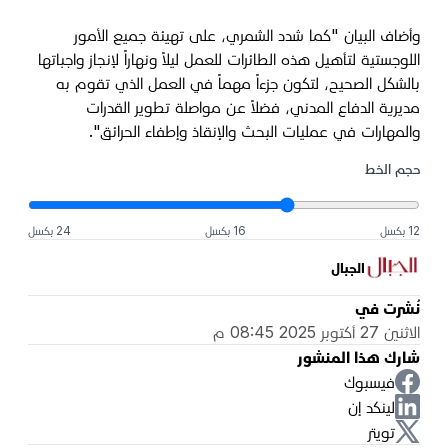
وأضاف البيان "كما شدد الشمري، على تهيئة جميع الأمور
اللوجستية لتأهيل هذه الطائرات للعمل ليلاً ونهاراً لإنجاز واجباتها
بالشكل الصحيح، لتكون جزءاً مهماً في العمل الذي تقوم به
مديرية الدفاع المدني، فضلاً عن مواصلة تطوير القدرات
والمهارات في عمليات البحث والإنقاذ وإطفاء الحرائق".
حجم الخط
12 بكسل
16 بكسل
24 بكسل
الجبال
نُشرت في
الاثنين 27 أكتوبر 2025 08:45 م
شارك هذا المنشور
فيسبوك
لينكد إن
تويتر