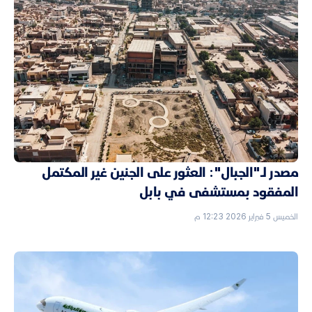
مصدر لـ"الجبال": العثور على الجنين غير المكتمل
المفقود بمستشفى في بابل
الخميس 5 فبراير 2026 12:23 م