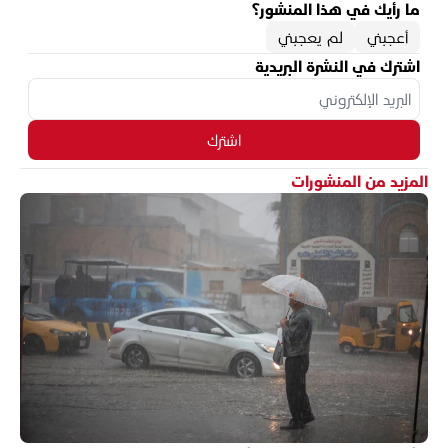
ما رأيك في هذا المنشور؟
أعجبني
لم يعجبني
اشترك في النشرة البريدية
اشترك
المزيد من المنشورات