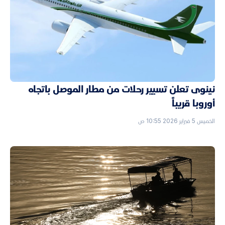
نينوى تعلن تسيير رحلات من مطار الموصل باتجاه
أوروبا قريباً
الخميس 5 فبراير 2026 10:55 ص