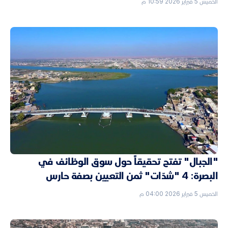
الخميس 5 فبراير 2026 10:59 م
"الجبال" تفتح تحقيقاً حول سوق الوظائف في
البصرة: 4 "شدّات" ثمن التعيين بصفة حارس
الخميس 5 فبراير 2026 04:00 م