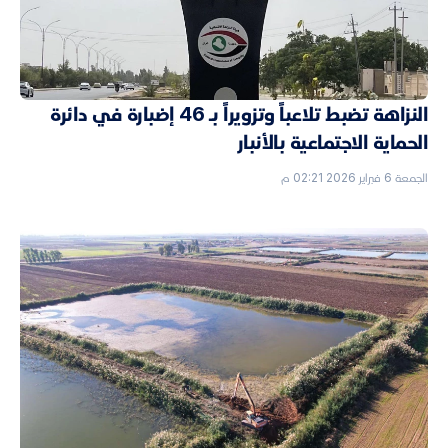
النزاهة تضبط تلاعباً وتزويراً بـ 46 إضبارة في دائرة
الحماية الاجتماعية بالأنبار
الجمعة 6 فبراير 2026 02:21 م