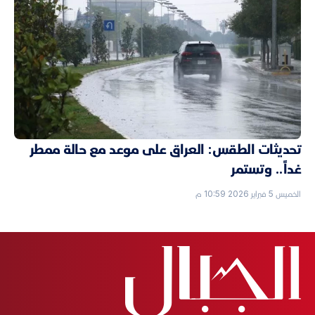
تحديثات الطقس: العراق على موعد مع حالة ممطر
غداً.. وتستمر
الخميس 5 فبراير 2026 10:59 م