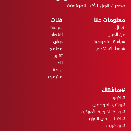
مصدرك الأول للأخبار الموثوقة
معلومات عنا
فئات
اتصال
سياسة
عن الجبال
اقتصاد
سياسة الخصوصية
دولي
شروط الاستخدام
مجتمع
تقارير
آراء
رياضة
ملتيميديا
#هاشتاك
#الكورد
#رواتب الموظفين
# وزارة الخارجية الأميركية
#الكنائس في العراق
#أبو غريب