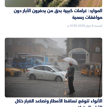
الموارد: غرامات كبيرة بحق من يحفرون الآبار دون
موافقات رسمية
الجمعة 6 فبراير 2026 01:55 م
الأنواء تتوقع تساقط الأمطار وتصاعد الغبار خلال