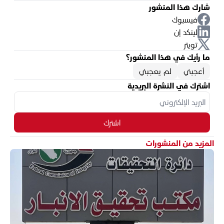
شارك هذا المنشور
فيسبوك
لينكد إن
تويتر
ما رأيك في هذا المنشور؟
أعجبني
لم يعجبني
اشترك في النشرة البريدية
اشترك
المزيد من المنشورات