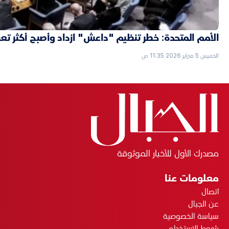
الأمم المتحدة: خطر تنظيم "داعش" ازداد وأصبح أكثر تعقي
الخميس 5 فبراير 2026 11:35 ص
مصدرك الأول للأخبار الموثوقة
معلومات عنا
اتصال
عن الجبال
سياسة الخصوصية
شروط الاستخدام