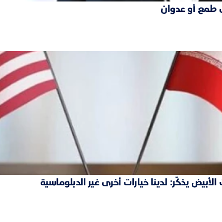
 طمع أو عدوان
بيض يذكّر: لدينا خيارات أخرى غير الدبلوماسية