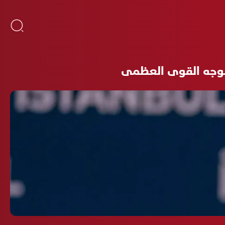
 بوجه القوى العظمى