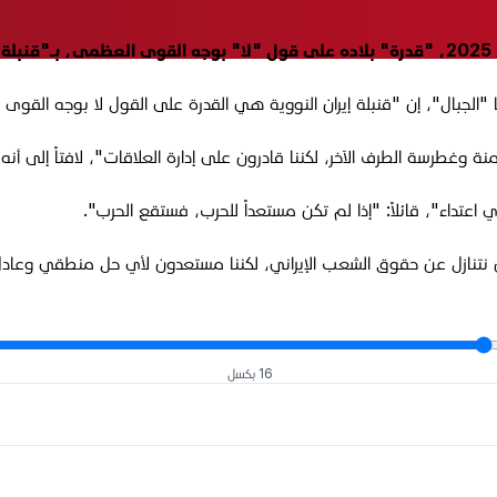
تها "الجبال"، إن "قنبلة إيران النووية هي القدرة على القول لا بوجه القوى
 وغطرسة الطرف الآخر، لكننا قادرون على إدارة العلاقات"، لافتاً إلى أنه 
عتداء"، قائلاً: "إذا لم تكن مستعداً للحرب، فستقع الحرب".
ن نتنازل عن حقوق الشعب الإيراني، لكننا مستعدون لأي حل منطقي وعادل،
16 بكسل