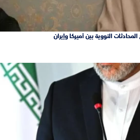
محادثات النووية بين أميركا وإيران