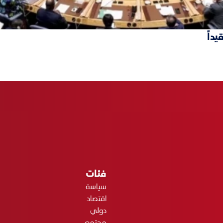
داً
فئات
سياسة
اقتصاد
دولي
مجتمع