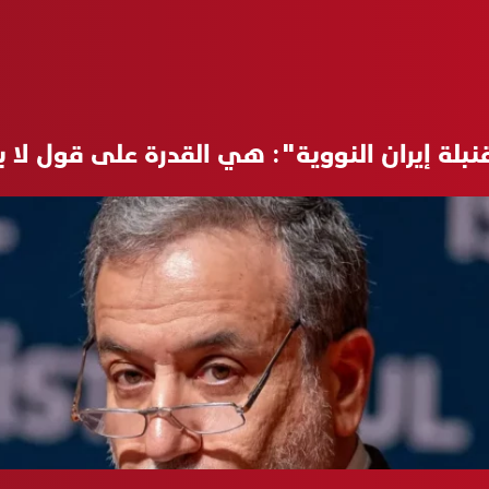
بلة إيران النووية": هي القدرة على قول لا