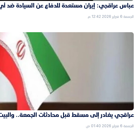
عباس عراقجي: إيران مستعدة للدفاع عن السيادة ضد أي
الجمعة 6 فبراير 2026 12:42 م
عراقجي يغادر إلى مسقط قبل محادثات الجمعة.. والبيت الأ
الجمعة 6 فبراير 2026 01:40 ص