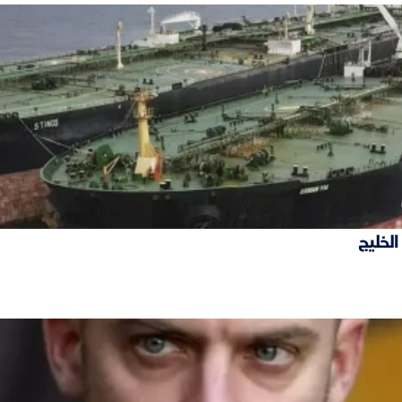
الخليج