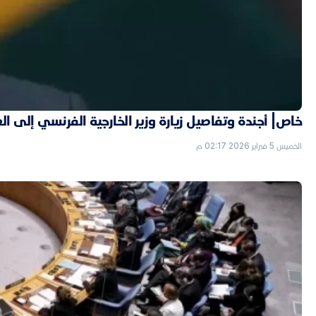
خاص| أجندة وتفاصيل زيارة وزير الخارجية الفرنسي إلى ال
الخميس 5 فبراير 2026 02:17 م