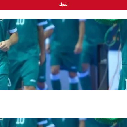
اشترك