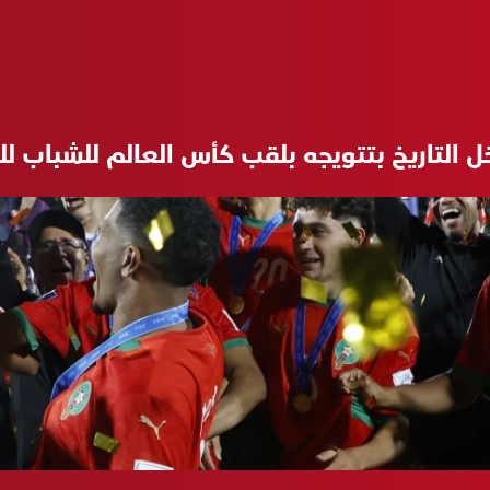
 التاريخ بتتويجه بلقب كأس العالم للشباب لل