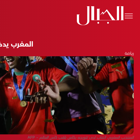
المغرب يدخل
رياضة
المنتخب المغربي الشاب لدى تتويجه بكأس بلقب كأس العالم - AFP