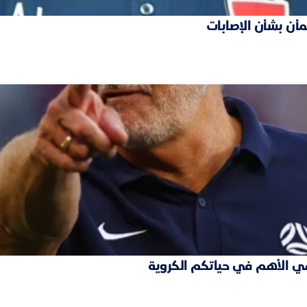
مأن بشأن الإصابات
ة هي الأهم في حياتكم الكروية