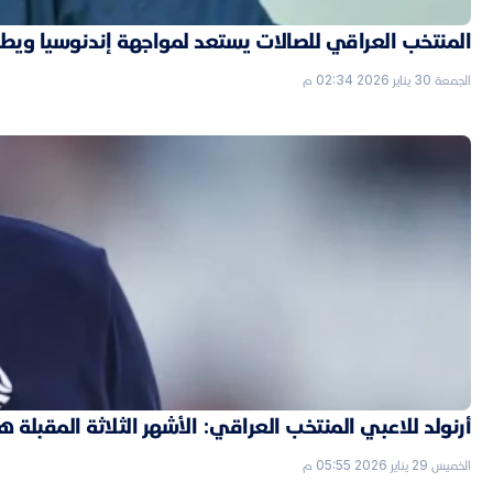
المنتخب العراقي للصالات يستعد لمواجهة إندنوسيا ويط
الجمعة 30 يناير 2026 02:34 م
أرنولد للاعبي المنتخب العراقي: الأشهر الثلاثة المقبل
الخميس 29 يناير 2026 05:55 م