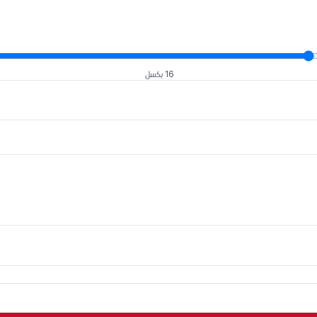
16 بكسل