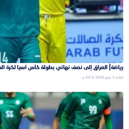
رياضة| العراق إلى نصف نهائي بطولة كأس آسيا لكرة ال
الثلاثاء 3 فبراير 2026 04:12 م