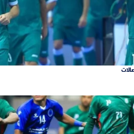
صالات