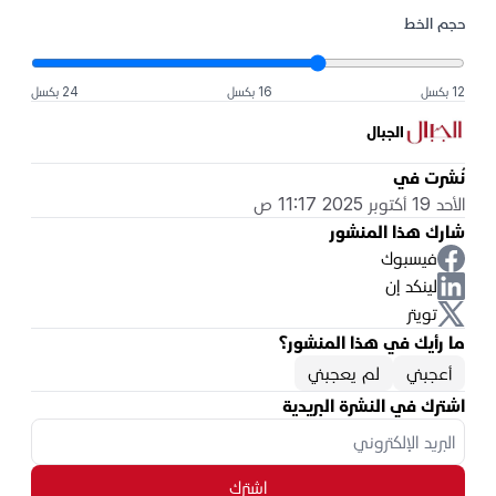
حجم الخط
12 بكسل
16 بكسل
24 بكسل
الجبال
نُشرت في
الأحد 19 أكتوبر 2025 11:17 ص
شارك هذا المنشور
فيسبوك
لينكد إن
تويتر
ما رأيك في هذا المنشور؟
أعجبني
لم يعجبني
اشترك في النشرة البريدية
اشترك