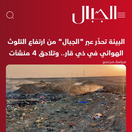
البيئة تحذّر عبر "الجبال" من ارتفاع التلوث
الهوائي في ذي قار.. وتلاحق 4 منشآت
سياسة
،
مجتمع