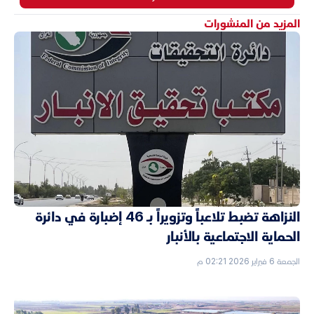
المزيد من المنشورات
النزاهة تضبط تلاعباً وتزويراً بـ 46 إضبارة في دائرة
الحماية الاجتماعية بالأنبار
الجمعة 6 فبراير 2026 02:21 م