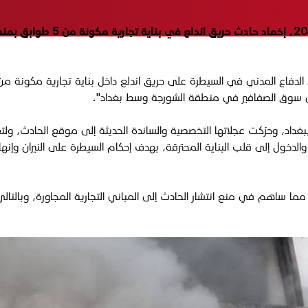
أعلنت مديرية الدفاع المدني ا
الدفاع المدني في السيطرة على حريق اندلع داخل بناية تجارية مكونة 
ن سوق الصفافير في منطقة الشورجة وسط بغداد".
داد، وحرّكت عجلاتها التخصصية والساندة الحديثة إلى موقع الحادث، ولتع
والدخول إلى قلب البناية المحترقة، بهدف إحكام السيطرة على النيران وإنها
مما ساهم في منع انتشار الحادث إلى المباني التجارية المجاورة، وبالتالي