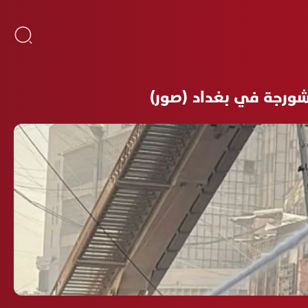
الشورجة في بغداد (صور)