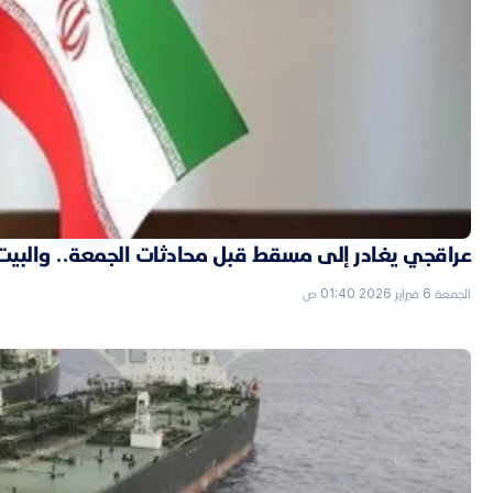
عراقجي يغادر إلى مسقط قبل محادثات الجمعة.. والبيت الأ
الجمعة 6 فبراير 2026 01:40 ص