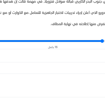
وب البحر الكاريبي قبالة سواحل فنزويلا، في مهمة قالت إنّ هدفها هو
و الذي أعلن إجراء تدريبات لاختبار الجاهزية للتعامل مع الكوارث أو مع ن
الغرض منها إطاحته في نهاية المطاف.
16 بكسل