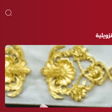
زويلية