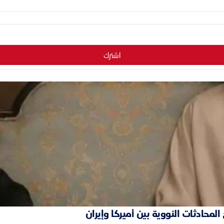
اشترك
محادثات النووية بين أميركا وإيران