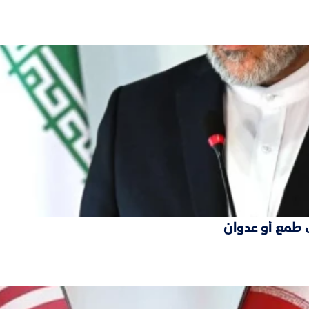
 طمع أو عدوان