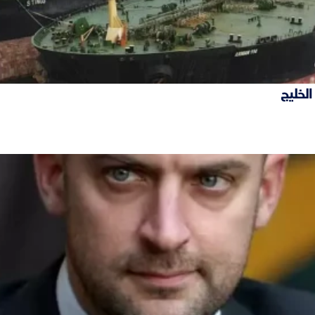
الخليج