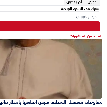
أعجبني
لم يعجبني
اشترك في النشرة البريدية
المزيد من المنشورات
مفاوضات مسقط.. المنطقة تحبس أنفاسها بانتظار نتائج ال