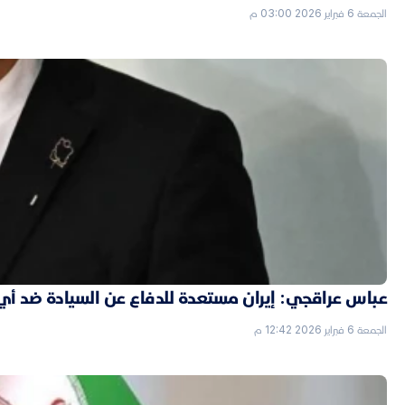
الجمعة 6 فبراير 2026 03:00 م
عباس عراقجي: إيران مستعدة للدفاع عن السيادة ضد أي
الجمعة 6 فبراير 2026 12:42 م