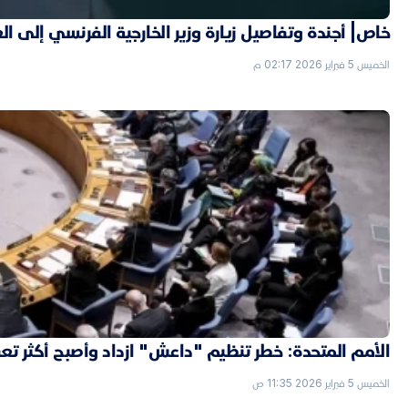
خاص| أجندة وتفاصيل زيارة وزير الخارجية الفرنسي إلى ال
الخميس 5 فبراير 2026 02:17 م
الأمم المتحدة: خطر تنظيم "داعش" ازداد وأصبح أكثر تعقي
الخميس 5 فبراير 2026 11:35 ص