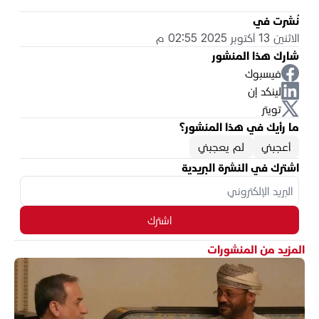
نُشرت في
الاثنين 13 أكتوبر 2025 02:55 م
شارك هذا المنشور
فيسبوك
لينكد إن
تويتر
ما رأيك في هذا المنشور؟
أعجبني
لم يعجبني
اشترك في النشرة البريدية
اشترك
المزيد من المنشورات