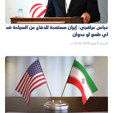
عباس عراقجي: إيران مستعدة للدفاع عن السيادة ضد
أي طمع أو عدوان
الجمعة 6 فبراير 2026 12:42 م