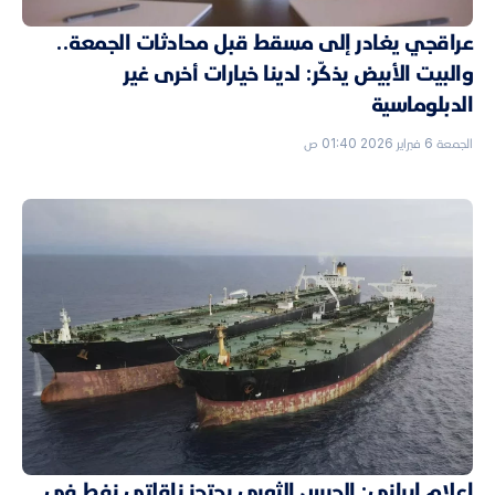
عراقجي يغادر إلى مسقط قبل محادثات الجمعة..
والبيت الأبيض يذكّر: لدينا خيارات أخرى غير
الدبلوماسية
الجمعة 6 فبراير 2026 01:40 ص
إعلام إيراني: الحرس الثوري يحتجز ناقلتي نفط في