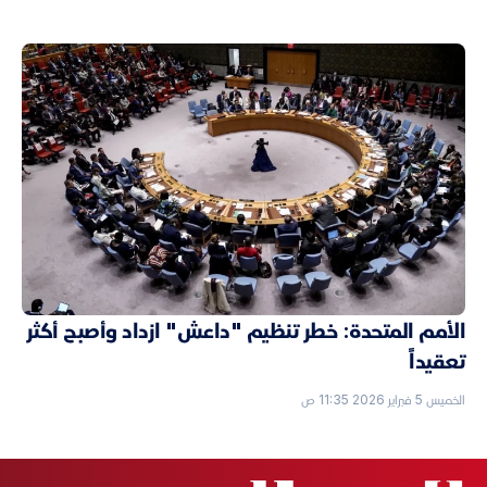
الأمم المتحدة: خطر تنظيم "داعش" ازداد وأصبح أكثر
تعقيداً
الخميس 5 فبراير 2026 11:35 ص