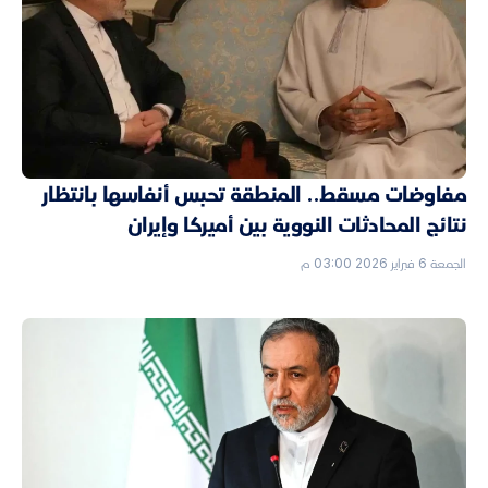
مفاوضات مسقط.. المنطقة تحبس أنفاسها بانتظار
نتائج المحادثات النووية بين أميركا وإيران
الجمعة 6 فبراير 2026 03:00 م