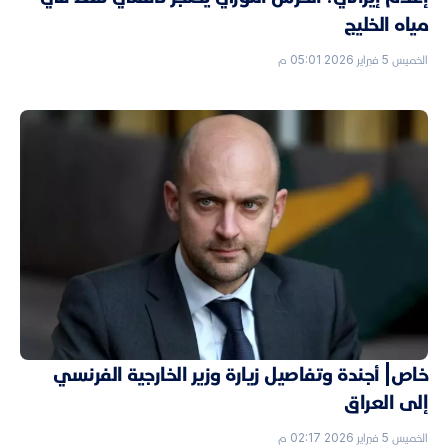
مياه الخليج
الخميس 5 فبراير 2026 05:01 م
خاص| أجندة وتفاصيل زيارة وزير الخارجية الفرنسي
إلى العراق
الخميس 5 فبراير 2026 02:17 م