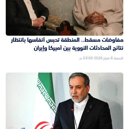
مفاوضات مسقط.. المنطقة تحبس أنفاسها بانتظار
نتائج المحادثات النووية بين أميركا وإيران
الجمعة 6 فبراير 2026 03:00 م