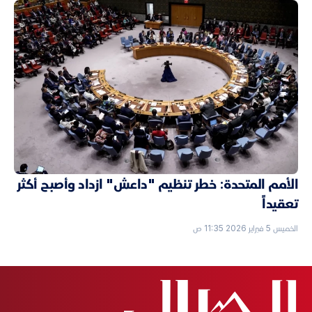
الأمم المتحدة: خطر تنظيم "داعش" ازداد وأصبح أكثر
تعقيداً
الخميس 5 فبراير 2026 11:35 ص