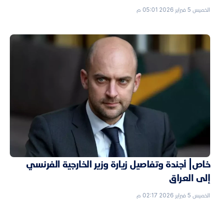
الخميس 5 فبراير 2026 05:01 م
خاص| أجندة وتفاصيل زيارة وزير الخارجية الفرنسي
إلى العراق
الخميس 5 فبراير 2026 02:17 م