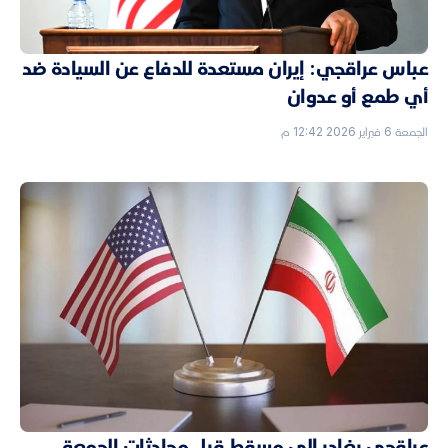
عباس عراقجي: إيران مستعدة للدفاع عن السيادة ضد
أي طمع أو عدوان
الجمعة 6 فبراير 2026 12:42 م
عراقجي يغادر إلى مسقط قبل محادثات الجمعة..