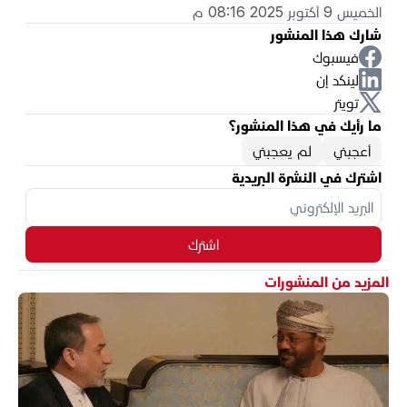
الخميس 9 أكتوبر 2025 08:16 م
شارك هذا المنشور
فيسبوك
لينكد إن
تويتر
ما رأيك في هذا المنشور؟
أعجبني
لم يعجبني
اشترك في النشرة البريدية
اشترك
المزيد من المنشورات