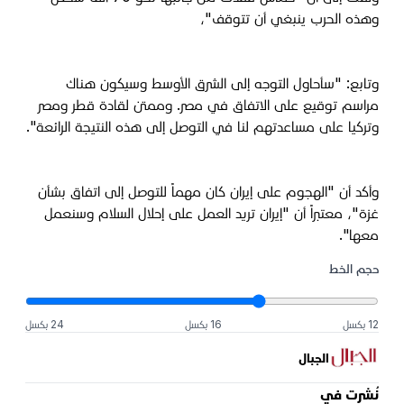
وهذه الحرب ينبغي أن تتوقف"،
وتابع: "سأحاول التوجه إلى الشرق الأوسط وسيكون هناك
مراسم توقيع على الاتفاق في مصر. وممتن لقادة قطر ومصر
وتركيا على مساعدتهم لنا في التوصل إلى هذه النتيجة الرائعة".
وأكد أن "الهجوم على إيران كان مهماً للتوصل إلى اتفاق بشأن
غزة"، معتبراً أن "إيران تريد العمل على إحلال السلام وسنعمل
معها".
حجم الخط
12 بكسل
16 بكسل
24 بكسل
الجبال
نُشرت في