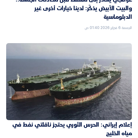
والبيت الأبيض يذكّر: لدينا خيارات أخرى غير
الدبلوماسية
الجمعة 6 فبراير 2026 01:40 ص
إعلام إيراني: الحرس الثوري يحتجز ناقلتي نفط في
مياه الخليج