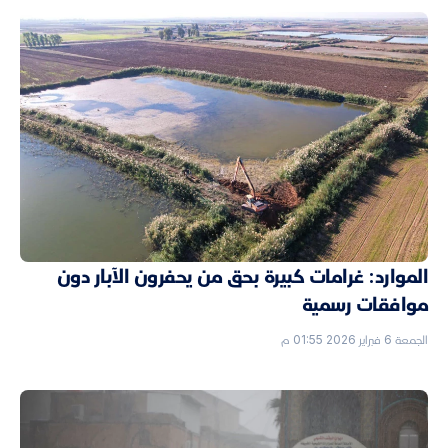
الموارد: غرامات كبيرة بحق من يحفرون الآبار دون
موافقات رسمية
الجمعة 6 فبراير 2026 01:55 م