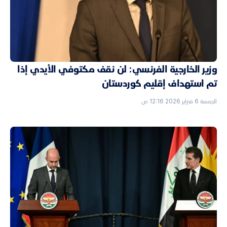
وزير الخارجية الفرنسي: لن نقف مكتوفي الأيدي إذا
تم استهداف إقليم كوردستان
الجمعة 6 فبراير 2026 12:16 ص