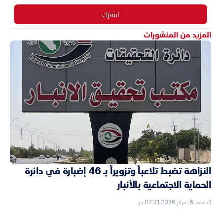
اشترك
المزيد من المنشورات
النزاهة تضبط تلاعباً وتزويراً بـ 46 إضبارة في دائرة
الحماية الاجتماعية بالأنبار
الجمعة 6 فبراير 2026 02:21 م