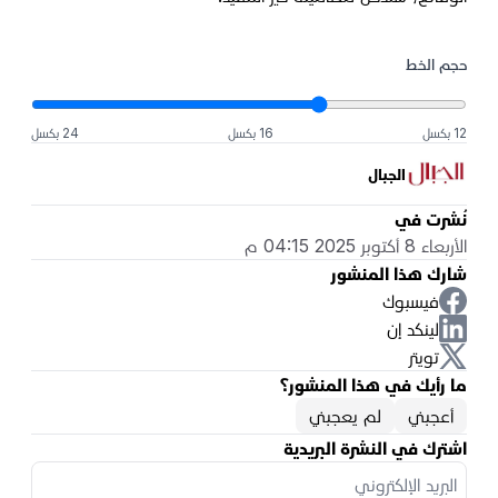
حجم الخط
12 بكسل
16 بكسل
24 بكسل
الجبال
نُشرت في
الأربعاء 8 أكتوبر 2025 04:15 م
شارك هذا المنشور
فيسبوك
لينكد إن
تويتر
ما رأيك في هذا المنشور؟
أعجبني
لم يعجبني
اشترك في النشرة البريدية