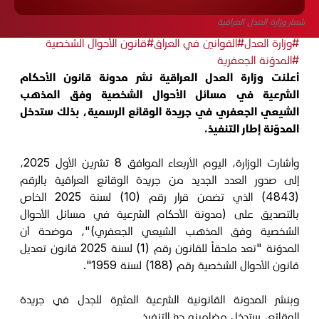
شعار وزارة العدل العراقية
#وزارة العدل
#القوانين في العراق
#قانون الأحوال الشخصية
#المدوّنة الجعفرية
أعلنت وزارة العدل العراقية نشر مدونة قانون الأحكام
الشرعية في مسائل الأحوال الشخصية وفق المذهب
الشيعي الجعفري في جريدة الوقائع الرسمية، بذلك ستدخل
المدوّنة إطار التنفيذ.
وأشارت الوزارة، اليوم الأربعاء الموافق 8 تشرين الأول 2025،
إلى صدور العدد الجديد من جريدة ‏‏الوقائع العراقية بالرقم
(4843) الذي تضمن قرار رقم (10) لسنة 2025 الخاص
بالتصديق على (مدونة الأحكام الشرعية في مسائل الأحوال
الشخصية وفق المذهب الشيعي الجعفري)"، موضحة أن
المدوّنة "تعد ملحقاً للقانون رقم (1) لسنة 2025 قانون تعديل
قانون الأحوال الشخصية رقم (188) لسنة 1959".
وبنشر المدونة القانونية الشرعية المثيرة للجدل في جريدة
الوقائع، ستدخل مضامينه حيز التنفيذ.