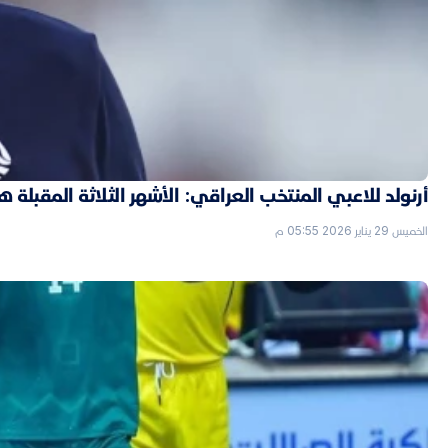
أرنولد للاعبي المنتخب العراقي: الأشهر الثلاثة المقبل
الخميس 29 يناير 2026 05:55 م