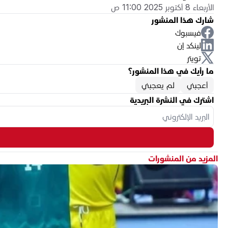
الأربعاء 8 أكتوبر 2025 11:00 ص
شارك هذا المنشور
فيسبوك
لينكد إن
تويتر
ما رأيك في هذا المنشور؟
أعجبني
لم يعجبني
اشترك في النشرة البريدية
المزيد من المنشورات