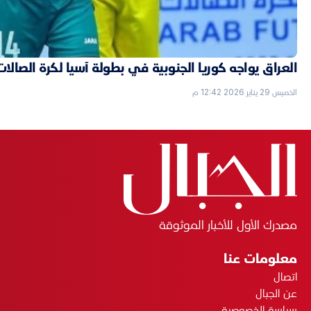
العراق يواجه كوريا الجنوبية في بطولة آسيا لكرة الصالات
الخميس 29 يناير 2026 12:42 م
مصدرك الأول للأخبار الموثوقة
معلومات عنا
اتصال
عن الجبال
سياسة الخصوصية