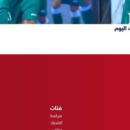
 اليوم
فئات
سياسة
اقتصاد
دولي