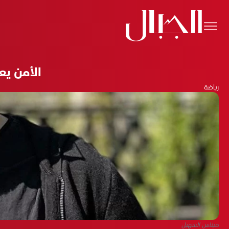
الأمن يع
رياضة
ميناس السهيل