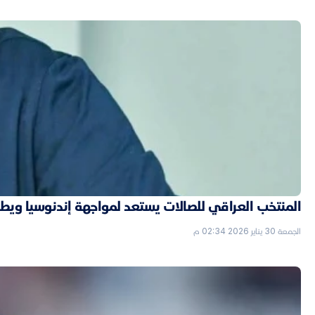
المنتخب العراقي للصالات يستعد لمواجهة إندنوسيا ويط
الجمعة 30 يناير 2026 02:34 م