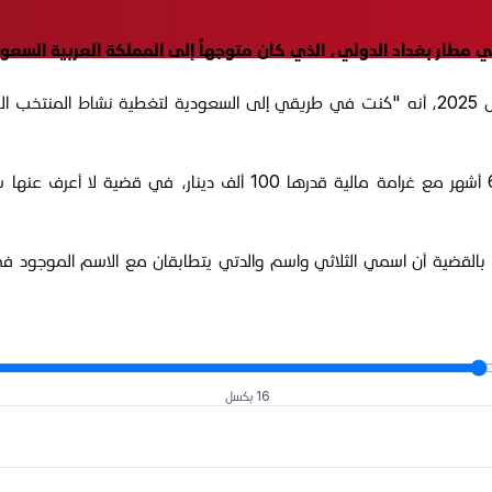
 مطار بغداد الدولي، الذي كان متوجهاً إلى المملكة العربية السعود
وكشف السهيل عن الواقعة في رسالة صوتية، الأربعاء 8 تشرين الأول 2025، أنه "كنت في طريقي إل
 بالقضية أن اسمي الثلاثي واسم والدتي يتطابقان مع الاسم الموجود في 
16 بكسل