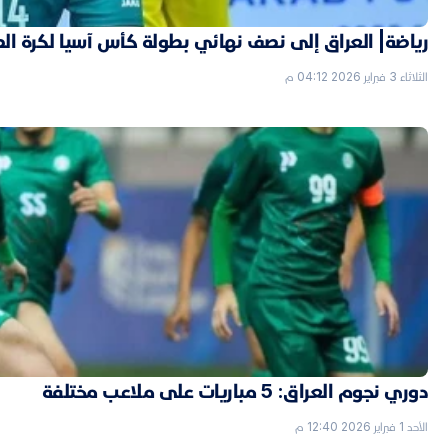
رياضة| العراق إلى نصف نهائي بطولة كأس آسيا لكرة ال
الثلاثاء 3 فبراير 2026 04:12 م
دوري نجوم العراق: 5 مباريات على ملاعب مختلفة
الأحد 1 فبراير 2026 12:40 م