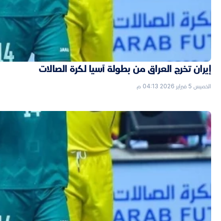
إيران تخرج العراق من بطولة آسيا لكرة الصالات
الخميس 5 فبراير 2026 04:13 م