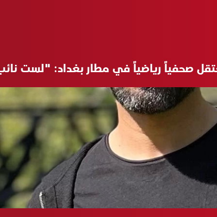
تقل صحفياً رياضياً في مطار بغداد: "لست نائ