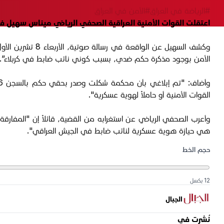
#الرياضة في العراق
#الأمن في العراق
اعتقلت القوات الأمنية العراقية الصحفي الرياضي ميناس سهيل في
الأمن بوجود مذكرة حكم ضدي، بسبب كوني نائب ضابط في كربلاء”.
القوات الأمنية أو حاملاً لهوية عسكرية".
وأعرب الصحفي الرياضي عن استغرابه من القضية، قائلاً إن "المفارقة
هي حيازة هوية عسكرية لنائب ضابط في الجيش العراقي".
حجم الخط
12 بكسل
الجبال
نُشرت في