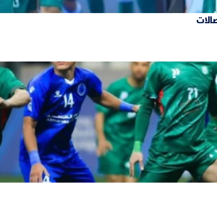
صالات