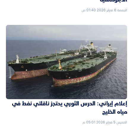
الجمعة 6 فبراير 2026 01:40 ص
إعلام إيراني: الحرس الثوري يحتجز ناقلتي نفط في
مياه الخليج
الخميس 5 فبراير 2026 05:01 م