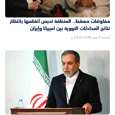
مفاوضات مسقط.. المنطقة تحبس أنفاسها بانتظار
نتائج المحادثات النووية بين أميركا وإيران
الجمعة 6 فبراير 2026 03:00 م