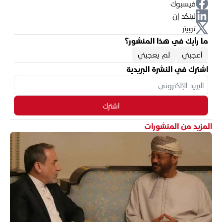
فيسبوك
لينكد إن
تويتر
ما رأيك في هذا المنشور؟
أعجبني
لم يعجبني
اشترك في النشرة البريدية
اشترك
المزيد من المنشورات