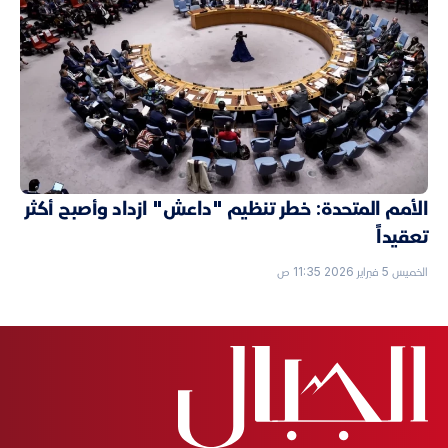
الأمم المتحدة: خطر تنظيم "داعش" ازداد وأصبح أكثر
تعقيداً
الخميس 5 فبراير 2026 11:35 ص