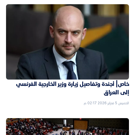
خاص| أجندة وتفاصيل زيارة وزير الخارجية الفرنسي
إلى العراق
الخميس 5 فبراير 2026 02:17 م