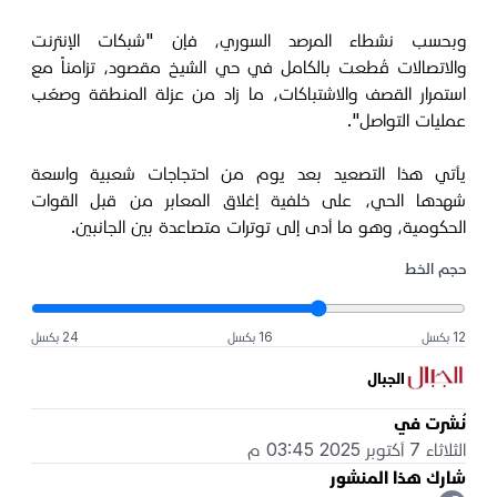
وبحسب نشطاء المرصد السوري، فإن "شبكات الإنترنت
والاتصالات قُطعت بالكامل في حي الشيخ مقصود، تزامناً مع
استمرار القصف والاشتباكات، ما زاد من عزلة المنطقة وصعّب
عمليات التواصل".
يأتي هذا التصعيد بعد يوم من احتجاجات شعبية واسعة
شهدها الحي، على خلفية إغلاق المعابر من قبل القوات
الحكومية، وهو ما أدى إلى توترات متصاعدة بين الجانبين.
حجم الخط
12 بكسل
16 بكسل
24 بكسل
الجبال
نُشرت في
الثلاثاء 7 أكتوبر 2025 03:45 م
شارك هذا المنشور