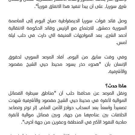
شرق سوريا، على أن يبدأ تنفيذ هذا الاتفاق فورياً".
وصل قائد قوات سوريا الديمقراطية صباح اليوم إلى العاصمة
السورية دمشق، للاجتماع مع الرئيس وقائد الحكومة الانتقالية
أحمد الشرع، بعد المواجهات العنيفة التي دارت في حلب ليلة
أمس.
وفي وقت سابق من اليوم، أفاد المرصد السوري لحقوق
الإنسان بأن "هدوء حذر يسود محيط حيي الشيخ مقصود
والأشرفية.
ماذا حدث؟
ونقل المرصد عن محافظ حلب أن "مناطق سيطرة الفصائل
الموالية لأنقرة في محيط حيي الشيخ مقصود والأشرفية شهدت
تصعيداً واسعاً بعد انسحاب حواجز الأمن العام، إثر توتر وتصاعد
الخلافات بين عناصرها من جهة، وبين فصائل موالية لأنقرة
صاحبة النفوذ الأكبر في المنطقة وعفرين من جهة أخرى".