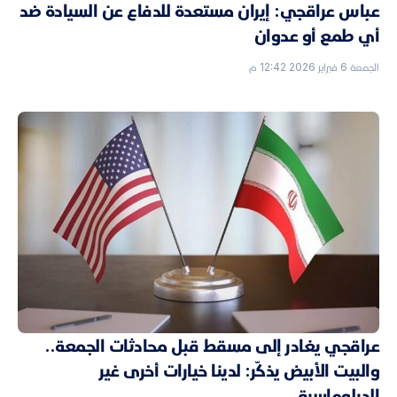
عباس عراقجي: إيران مستعدة للدفاع عن السيادة ضد
أي طمع أو عدوان
الجمعة 6 فبراير 2026 12:42 م
عراقجي يغادر إلى مسقط قبل محادثات الجمعة..
والبيت الأبيض يذكّر: لدينا خيارات أخرى غير
الدبلوماسية