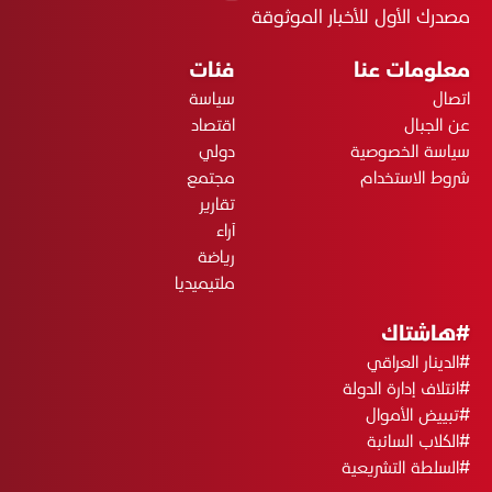
مصدرك الأول للأخبار الموثوقة
معلومات عنا
فئات
اتصال
سياسة
عن الجبال
اقتصاد
سياسة الخصوصية
دولي
شروط الاستخدام
مجتمع
تقارير
آراء
رياضة
ملتيميديا
#هاشتاك
#الدينار العراقي
#ائتلاف إدارة الدولة
#تبييض الأموال
#الكلاب السائبة
#السلطة التشريعية