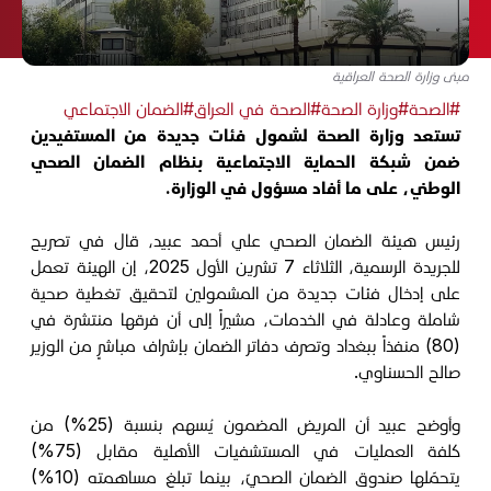
مبنى وزارة الصحة العراقية
#الصحة
#وزارة الصحة
#الصحة في العراق
#الضمان الاجتماعي
تستعد وزارة الصحة لشمول فئات جديدة من المستفيدين
ضمن شبكة الحماية الاجتماعية بنظام الضمان الصحي
الوطني، على ما أفاد مسؤول في الوزارة.
رئيس هيئة الضمان الصحي علي أحمد عبيد، قال في تصريح
للجريدة الرسمية، الثلاثاء 7 تشرين الأول 2025، إن الهيئة تعمل
على إدخال فئات جديدة من المشمولين لتحقيق تغطية صحية
شاملة وعادلة في الخدمات، مشيراً إلى أن فرقها منتشرة في
(80) منفذاً ببغداد وتصرف دفاتر الضمان بإشراف مباشرٍ من الوزير
صالح الحسناوي.
وأوضح عبيد أن المريض المضمون يُسهم بنسبة (25%) من
كلفة العمليات في المستشفيات الأهلية مقابل (75%)
يتحمّلها صندوق الضمان الصحيّ، بينما تبلغ مساهمته (10%)