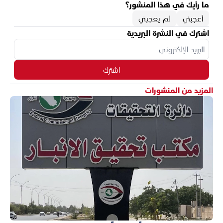
ما رأيك في هذا المنشور؟
أعجبني
لم يعجبني
اشترك في النشرة البريدية
اشترك
المزيد من المنشورات