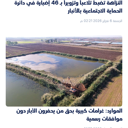
النزاهة تضبط تلاعباً وتزويراً بـ 46 إضبارة في دائرة
الحماية الاجتماعية بالأنبار
الجمعة 6 فبراير 2026 02:21 م
الموارد: غرامات كبيرة بحق من يحفرون الآبار دون
موافقات رسمية